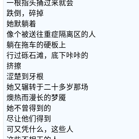
一根指头捅过来就会
跌倒，碎掉
她默躺着
像个被送往重症隔离区的人
躺在拖车的硬板上
行过砾石滩，底下咔咔的
挤擦
涩楚到牙根
她又辗转于二十多岁那场
燠热而漫长的梦魇
她不曾得到的
尽让他们得到
可又凭什么，这些人