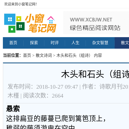
欢迎来到小窗笔记网！
首页
探索
时评
人生
杂文智慧
散文
当前位置：
首页
>
散文诗词
> 木头和石头（组诗） 内容
木头和石头（组
发布时间：2018-10-27 09:47 | 作者：诗歌月刊2
木槿 | 阅读次数：2664
悬索
这排扁豆的藤蔓已爬到篱笆顶上，
稚弱的藤须游曳在空中，