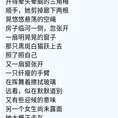
开得晕头晕脑的三角梅
顺手，她剪掉廊下两根
晃悠悠悬荡的空绳
房子临河一侧，忽张开
一扇明晃晃的窗子
那只黑斑白猫跃上去
照了照自己
又一扇窗张开
一只纤瘦的手臂
在挥舞着擦拭玻璃
远看，似在默默道别
又有些迎候的意味
另一个女生尚未露面