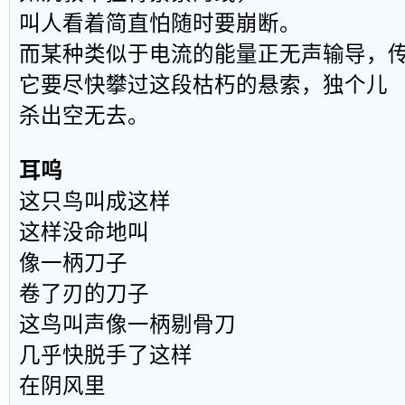
叫人看着简直怕随时要崩断。
而某种类似于电流的能量正无声输导，
它要尽快攀过这段枯朽的悬索，独个儿
杀出空无去。
耳呜
这只鸟叫成这样
这样没命地叫
像一柄刀子
卷了刃的刀子
这鸟叫声像一柄剔骨刀
几乎快脱手了这样
在阴风里