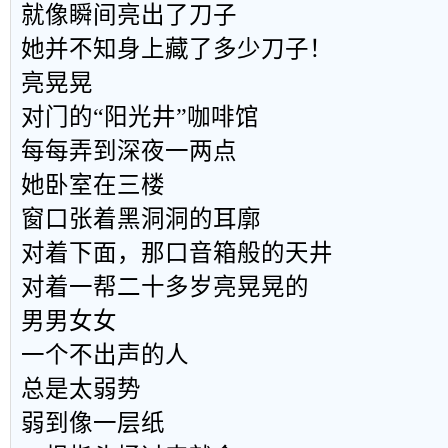
就像瞬间亮出了刀子
她并不知身上藏了多少刀子！
亮晃晃
对门的“阳光井”咖啡馆
每每弄到深夜一两点
她卧室在三楼
窗口张着黑洞洞的耳廓
对着下面，那口音箱般的天井
对着一帮二十多岁亮晃晃的
男男女女
一个不出声的人
总是太弱势
弱到像一层纸