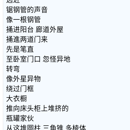
远近
锯钢管的声音
像一根钢管
捅进阳台 廊道外屋
捅進两道门来
先是笔直
至卧室门口 忽怪异地
转弯
像外星异物
绕过门框
大衣橱
推向床头柜上堆挤的
瓶罐家伙
从这堆圆柱 三角锥 多棱体