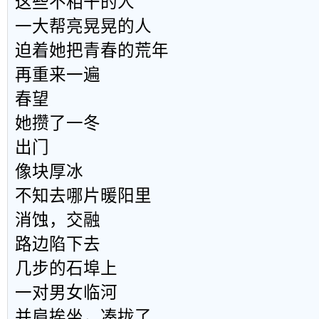
这些不相干的人
一大帮亮晃晃的人
迫着她把青春的荒年
再重来一遍
春望
她攒了一冬
出门
像块厚冰
不知去哪片暖阳里
消蚀，交融
路边陷下去
几步的石埠上
一对男女临河
并肩挨坐，凑拢了