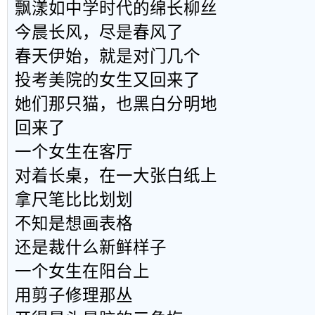
飘漾如中学时代的绵长柳丝
今晨长风，尽是春风了
春天伊始，就是对门几个
投考美院的女生又回来了
她们那只猫，也黑白分明地
回来了
一个女生在客厅
对着长桌，在一大张白纸上
拿尺笔比比划划
不知是想画表格
还是裁什么新鲜样子
一个女生在阳台上
用剪子修理那丛