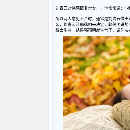
刘青云对待感情非常专一，他常常说：“
所以两人意见不合时，通常是刘青云做出
么，刘青云让郭蔼明来决定，郭蔼明说想
得太生冷。结果郭蔼明就生气了，说你决