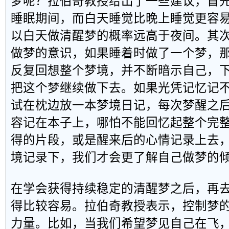
梦呢？拉伯奇教授给出了一些建议，首
睡眠期间，而白天睡觉比晚上睡觉更容
以白天做清醒梦的概率远高于夜间。其
做梦的意识，如果睡着时做了一个梦，
反复回想整个梦境，并不断暗示自己，
把这个梦继续做下去。如果光凭记忆记
试在枕边放一本梦境日记，每次梦醒之
容记在本子上，哪怕不能回忆起整个完
得的片段，或是醒来后的心情记录上去
境记录下，我们才会更了解自己做梦的
在学会获得持续稳定的清醒梦之后，再
得比较容易。拉伯奇教授表示，控制梦
力量。比如，当我们希望梦见自己在飞