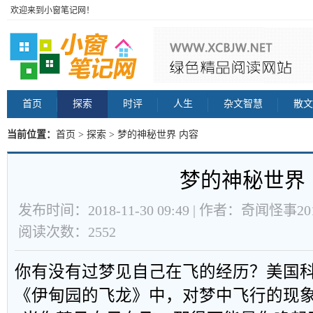
欢迎来到小窗笔记网！
首页
探索
时评
人生
杂文智慧
散文
当前位置：
首页
>
探索
> 梦的神秘世界 内容
梦的神秘世界
发布时间：2018-11-30 09:49 | 作者：奇闻怪事201
阅读次数：2552
你有没有过梦见自己在飞的经历？美国科
《伊甸园的飞龙》中，对梦中飞行的现