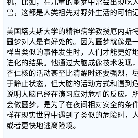
机，比如，在儿童的噩梦中常会出现吃
兽，这都是人类祖先对野外生活的可怕
美国塔夫斯大学的精神病学教授厄内斯特
噩梦对人是有好处的。因为噩梦就像是
样当类似的事件发生时，人们才能更好
进化的结果。他通过大脑成像技术发现
杏仁核的活动甚至比清醒时还要强烈，
于静止状态，但大脑的活动方式和遇到
说明大脑已经在演习应对危机的反应。
会做噩梦，是为了在夜间相对安全的条
样在现实世界中遇到了类似的危险时，
或者更快地逃离险境。