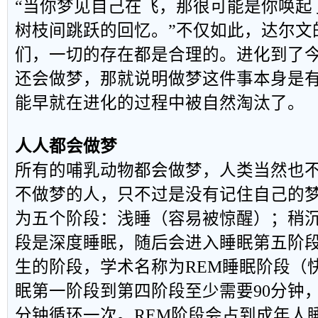
“当你梦见自己在飞，那很可能是你唤起
树枝间跳跃的回忆。”不仅如此，达尔文
们，一切的存在都是合理的。进化到了
还会做梦，那就说明做梦这件事本身是
能早就在进化的过程中被自然淘汰了。
人人都会做梦
所有的哺乳动物都会做梦，人类当然也
不做梦的人，只不过是没有记住自己的
为五个阶段：浅睡（容易被惊醒）；稍
段是深度睡眠，随后会进入睡眠第五阶
生的阶段，学术名称为REM睡眠阶段（
眠第一阶段到第四阶段至少需要90分钟，
分钟循环一次。REM阶段会占到成年人睡