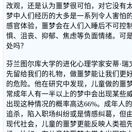
改观，还是认为噩梦很可怕，对它没有
梦中人们经历的大多是一系列令人害怕
感官体验，噩梦会在人们入睡后不可控
惧、沮丧、抑郁、焦虑等负面情绪。可
处吗？
芬兰图尔库大学的进化心理学家安蒂·瑞
先留给我们的礼物，做噩梦能让我们更
的危险。他在研究中发现，儿童做的噩
常成年人有一半以上的梦中会出现某些
出现这种情况的概率高达66%。成年人
追杀，陷入职场纠纷或是情感纠葛，但
现代社会，儿童的噩梦更能反映人类祖