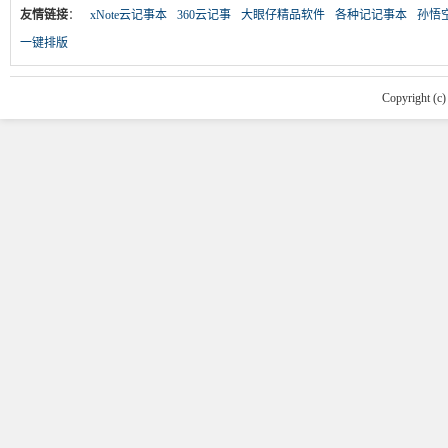
友情链接
：
xNote云记事本
360云记事
大眼仔精品软件
各种记记事本
孙悟
一键排版
Copyright (c