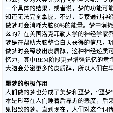
一个具体的结果，或者说，梦的功能可
知还无法完全掌握。不过，专家通过神
做梦时会消耗大脑80%的能量。梦中消
么的？在美国洛克菲勒大学的神经学家乔
梦是在帮助大脑整合白天获得的信息，
做梦时会释放出皮质醇，这种神经递质
忆力，其中REM阶段更是增强记忆的黄
大脑会分泌更多的皮质醇，所以人们在
噩梦的积极作用
人们做的梦也分成了美梦和噩梦，“噩梦
本是形容在人们睡着后靠近的恶魔，后
鬼招致的梦。直到现在，人们对这个词