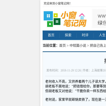
欢迎来到小窗笔记网！
首页
探索
时评
人生
当前位置：
首页
>
中短篇小说
> 把自己告
发布时间：2018-11-29 12:26 | 作者：上海故事2
老何收入不高，又供养着两个儿子读大学
胡老板不屑地说：“把钱借给你，那要等
但胡老板又对他说：“干脆你卖一样东西给
老何说，家里早就砸锅卖铁了，现在是一