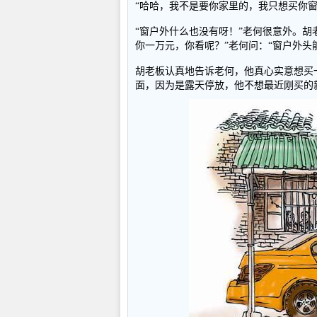
“哈哈，我不是要你家里的，我只想买你
“窗户外什么也没有呀！”老何很意外。胡
你一万元，你看呢？”老何问：“窗户外头
胡老板认真地告诉老何，他真心实意想买
面，因为是露天停放，他不想最近刚买的