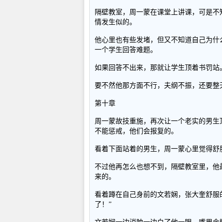
隔壁教室，周一蒙在课堂上讲课，可是不
情发生似的。
他心里也有些发堵，但又不知道自己为什
一个学生回答难题。
如果回答不出来，那就让学生顶着书罚站
要不然他那方面不行，夫纲不振，还要整
第十章
周一蒙故技重施，再次让一个老实的男生
不能惩戒，他们会报复的。
看着下面站着的男生，周一蒙心里觉得舒
不过他再怎么也想不到，隔壁教室里，他
来的。
看着蹲在自己身前的文若娴，张大奎舒服
了！”