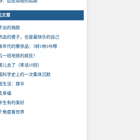
静：远征南极的姑娘
机文章
不出的捐款
热血的傻子，也是最快乐的自己
殊年代的奢侈品：3转1响1咔嚓
后一班地铁的疯狂！
哪儿去了（笑话10则）
国科学史上的一次集体沉默
话生活：撑伞
支幸福
中生有的美好
个角度看世界