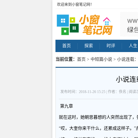
欢迎来到小窗笔记网！
首页
探索
时评
人生
当前位置：
首页
>
中短篇小说
> 小说连载：
小说连
发布时间：2018-11-26 15:25 | 作者：佚名 | 阅
第九章
就在这时，她朝思暮想的人突然出现了，
“哎，大奎你来干什么，还累成这样子。”