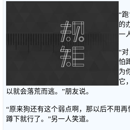
“
的
一
“
怕
为
它
以就会落荒而逃。”朋友说。
“原来狗还有这个弱点啊，那以后不用再
蹲下就行了。”另一人笑道。