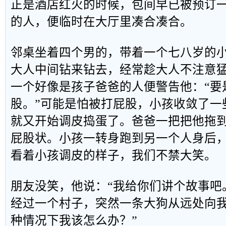
正是酒店红火的时候，包间早已被预订
的人，便临时在大厅里凑合凑合。
邻桌坐着四个男的，带着一个七八岁的
大人中间钻来钻去，经常趁大人不注意
一个好像是孩子爸爸的人便警告他：“要
股。”可能是怕被打屁股，小孩收敛了一
就又开始调皮捣蛋了。爸爸一把把他拖
屁股状。小孩一转身跑到另一个人身后
看着小孩调皮的样子，我们不禁大笑。
朋友没笑，他说：“我给你们讲个故事吧
经过一个村子，突然一条大狗从远处向
种情况下我该怎么办？”