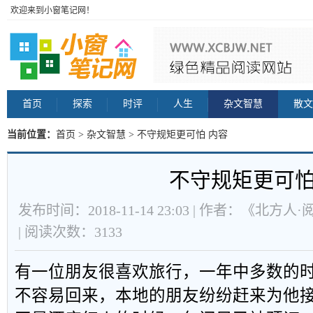
欢迎来到小窗笔记网！
首页
探索
时评
人生
杂文智慧
散文
当前位置：
首页
>
杂文智慧
> 不守规矩更可怕 内容
不守规矩更可
发布时间：2018-11-14 23:03 | 作者：《北方
| 阅读次数：3133
有一位朋友很喜欢旅行，一年中多数的
不容易回来，本地的朋友纷纷赶来为他